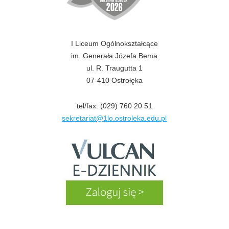
I Liceum Ogólnokształcące
im. Generała Józefa Bema
ul. R. Traugutta 1
07-410 Ostrołęka
tel/fax: (029) 760 20 51
sekretariat@1lo.ostroleka.edu.pl