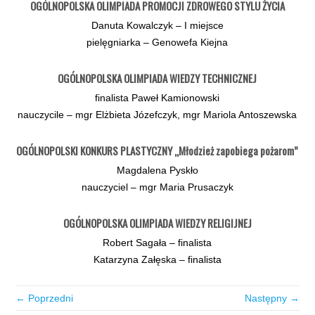
OGÓLNOPOLSKA OLIMPIADA PROMOCJI ZDROWEGO STYLU ŻYCIA
Danuta Kowalczyk – I miejsce
pielęgniarka – Genowefa Kiejna
OGÓLNOPOLSKA OLIMPIADA WIEDZY TECHNICZNEJ
finalista Paweł Kamionowski
nauczycile – mgr Elżbieta Józefczyk, mgr Mariola Antoszewska
OGÓLNOPOLSKI KONKURS PLASTYCZNY „Młodzież zapobiega pożarom”
Magdalena Pyskło
nauczyciel – mgr Maria Prusaczyk
OGÓLNOPOLSKA OLIMPIADA WIEDZY RELIGIJNEJ
Robert Sagała – finalista
Katarzyna Załęska – finalista
← Poprzedni
Następny →