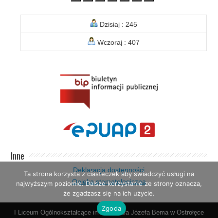
Dzisiaj : 245
Wczoraj : 407
Inne
Deklaracja dostępności
Ta strona korzysta z ciasteczek aby świadczyć usługi na
Opieka stomatologiczna
najwyższym poziomie. Dalsze korzystanie ze strony oznacza,
że zgadzasz się na ich użycie.
Zgoda
I Liceum Ogólnokształcące im. Generała Józefa Bema w Ostrołęce