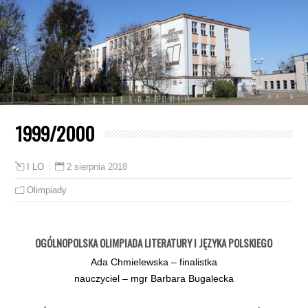
1999/2000
2 sierpnia 2018
I LO
Olimpiady
OGÓLNOPOLSKA OLIMPIADA LITERATURY I JĘZYKA POLSKIEGO
Ada Chmielewska – finalistka
nauczyciel – mgr Barbara Bugalecka