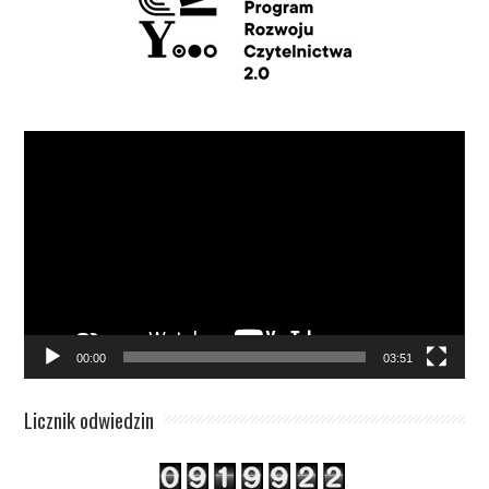
Odtwarzacz
video
00:00
03:51
Licznik odwiedzin