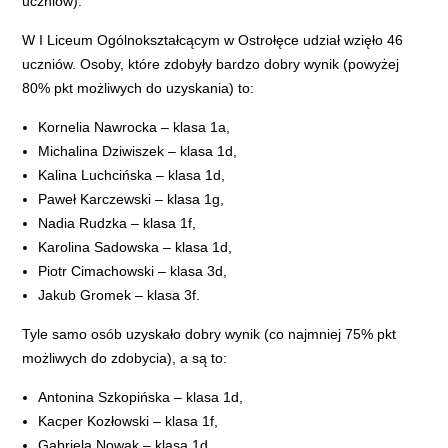
uczniów).
W I Liceum Ogólnokształcącym w Ostrołęce udział wzięło 46
uczniów. Osoby, które zdobyły bardzo dobry wynik (powyżej
80% pkt możliwych do uzyskania) to:
Kornelia Nawrocka – klasa 1a,
Michalina Dziwiszek – klasa 1d,
Kalina Luchcińska – klasa 1d,
Paweł Karczewski – klasa 1g,
Nadia Rudzka – klasa 1f,
Karolina Sadowska – klasa 1d,
Piotr Cimachowski – klasa 3d,
Jakub Gromek – klasa 3f.
Tyle samo osób uzyskało dobry wynik (co najmniej 75% pkt
możliwych do zdobycia), a są to:
Antonina Szkopińska – klasa 1d,
Kacper Kozłowski – klasa 1f,
Gabriela Nowak – klasa 1d,