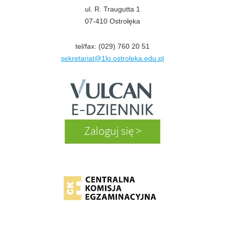
ul. R. Traugutta 1
07-410 Ostrołęka
tel/fax: (029) 760 20 51
sekretariat@1lo.ostroleka.edu.pl