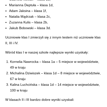
Marianna Deptuła – klasa 1d,
Adam Jaksina – klasa 1f,
Natalia Mądrzak – klasa 2c,
Zuzanna Kulis – klasa 2b,
Jakub Bobowski – klasa 3d.
Uczniowie klas I zmierzyli się z innym testem niż uczniowie klas
II, III i IV.
Wśród klas I w naszej szkole najlepsze wyniki uzyskały:
Kornelia Nawrocka – klasa 1a – 5 miejsce w województwie,
49 w kraju
Michalina Dziwiszek – klasa 1d – 8 miejsce w województwie,
67 w kraju
Kalina Luchcińska – klasa 1d – 14 miejsce w województwie,
100 w kraju
W klasach II i III bardzo dobre wyniki uzyskali: