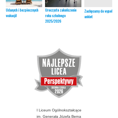
Udanych i bezpiecznych
Uroczyste zakończenie
Zachęcamy do wypełnien
wakacji!
roku szkolnego
ankiet
2025/2026
I Liceum Ogólnokształcące
im. Generała Józefa Bema