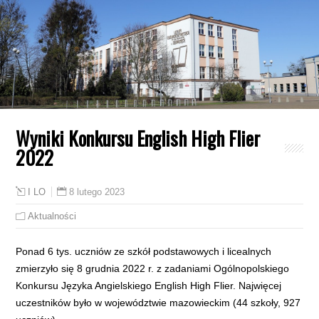
Wyniki Konkursu English High Flier
2022
8 lutego 2023
I LO
Aktualności
Ponad 6 tys. uczniów ze szkół podstawowych i licealnych
zmierzyło się 8 grudnia 2022 r. z zadaniami Ogólnopolskiego
Konkursu Języka Angielskiego English High Flier. Najwięcej
uczestników było w województwie mazowieckim (44 szkoły, 927